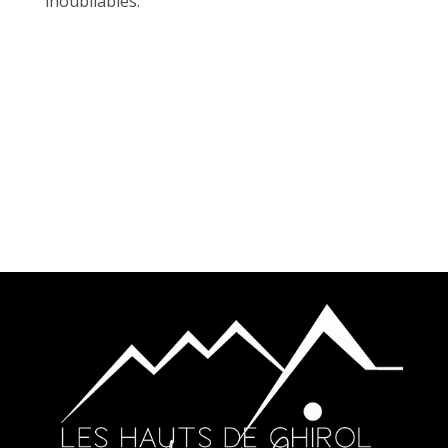
inoubliables.